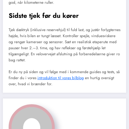
god, når kilometerne ruller.
Sidste tjek før du kører
Tjek dæktryk (inklusive reservehjul) til fuld last, og justér forlygternes
højde, hvis bilen er tungt læsset. Kontroller spejle, vinduesviskere
og rengør kameraer og sensorer. Sæt en realistisk etaperute med
pauser hver 2.–3. time, og hav reflekser og førstehjælp let
tilgængeligt. En velovervejet afslutning på forberedelserne giver ro
bag rattet.
Er du ny på siden og vil følge med i kommende guides og tests, så
finder du i vores
introduktion til vores bilblog
en hurtig oversigt
over, hvad vi brænder for.