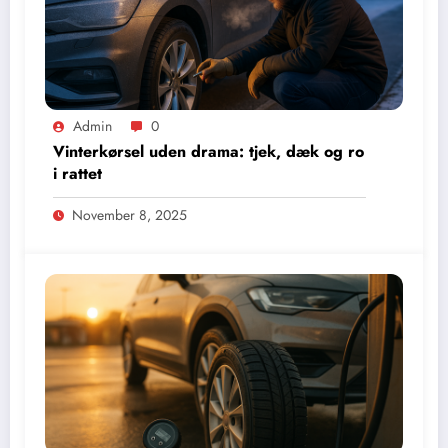
Admin
0
Vinterkørsel uden drama: tjek, dæk og ro
i rattet
November 8, 2025