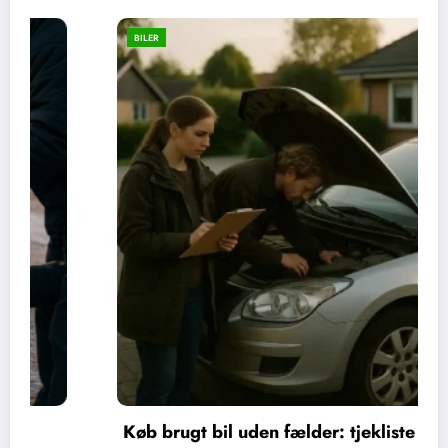
BILER
Køb brugt bil uden fælder: tjekliste og