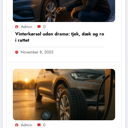
Admin
0
Vinterkørsel uden drama: tjek, dæk og ro
i rattet
November 8, 2025
Admin
0