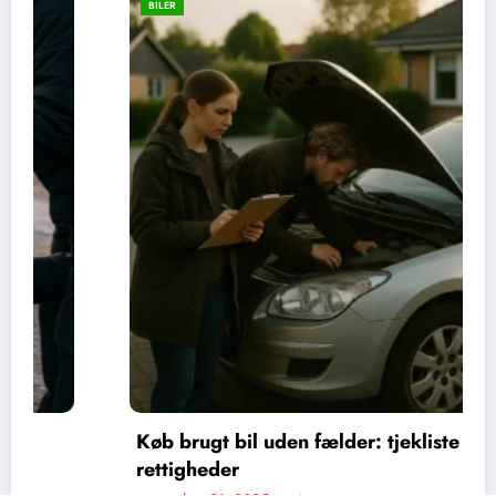
BILER
Køb brugt bil uden fælder: tjekliste og
rettigheder